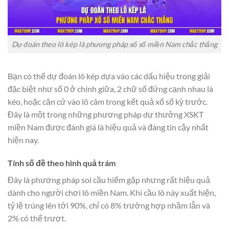
Dự đoán theo lô kép là phương pháp xổ số miền Nam chắc thắng
Bạn có thể dự đoán lô kép dựa vào các dấu hiệu trong giải
đặc biệt như số 0 ở chính giữa, 2 chữ số đứng cạnh nhau là
kéo, hoặc căn cứ vào lô câm trong kết quả xổ số kỳ trước.
Đây là một trong những phương pháp dự thưởng XSKT
miền Nam được đánh giá là hiệu quả và đáng tin cậy nhất
hiện nay.
Tính số đề theo hình quả trám
Đây là phương pháp soi cầu hiếm gặp nhưng rất hiệu quả
dành cho người chơi lô miền Nam. Khi cầu lô này xuất hiện,
tỷ lệ trúng lên tới 90%, chỉ có 8% trường hợp nhầm lẫn và
2% có thể trượt.