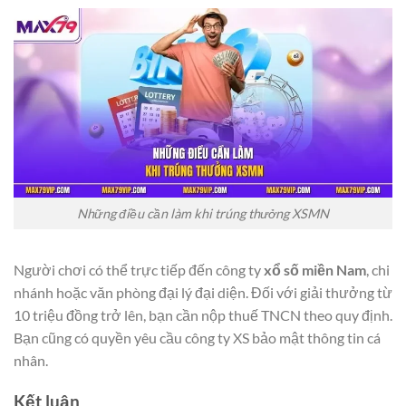
Những điều cần làm khi trúng thưởng XSMN
Người chơi có thể trực tiếp đến công ty
xổ số miền Nam
, chi
nhánh hoặc văn phòng đại lý đại diện. Đối với giải thưởng từ
10 triệu đồng trở lên, bạn cần nộp thuế TNCN theo quy định.
Bạn cũng có quyền yêu cầu công ty XS bảo mật thông tin cá
nhân.
Kết luận