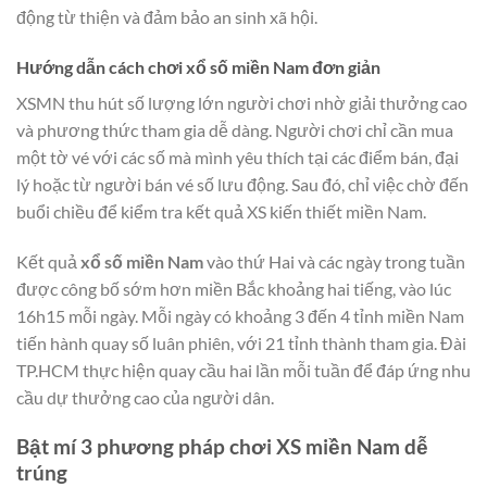
động từ thiện và đảm bảo an sinh xã hội.
Hướng dẫn cách chơi xổ số miền Nam đơn giản
XSMN thu hút số lượng lớn người chơi nhờ giải thưởng cao
và phương thức tham gia dễ dàng. Người chơi chỉ cần mua
một tờ vé với các số mà mình yêu thích tại các điểm bán, đại
lý hoặc từ người bán vé số lưu động. Sau đó, chỉ việc chờ đến
buổi chiều để kiểm tra kết quả XS kiến thiết miền Nam.
Kết quả
xổ số miền Nam
vào thứ Hai và các ngày trong tuần
được công bố sớm hơn miền Bắc khoảng hai tiếng, vào lúc
16h15 mỗi ngày. Mỗi ngày có khoảng 3 đến 4 tỉnh miền Nam
tiến hành quay số luân phiên, với 21 tỉnh thành tham gia. Đài
TP.HCM thực hiện quay cầu hai lần mỗi tuần để đáp ứng nhu
cầu dự thưởng cao của người dân.
Bật mí 3 phương pháp chơi XS miền Nam dễ
trúng