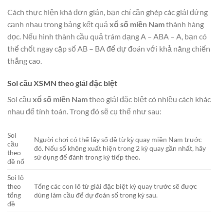
Cách thực hiện khá đơn giản, bạn chỉ cần ghép các giải đứng
cạnh nhau trong bảng kết quả
xổ số miền Nam
thành hàng
dọc. Nếu hình thành cầu quả trám dạng A – ABA – A, bạn có
thể chốt ngay cặp số AB – BA để dự đoán với khả năng chiến
thắng cao.
Soi cầu XSMN theo giải đặc biệt
Soi cầu
xổ số miền Nam
theo giải đặc biệt có nhiều cách khác
nhau để tính toán. Trong đó sẽ cụ thể như sau:
Soi
Người chơi có thể lấy số đề từ kỳ quay miền Nam trước
cầu
đó. Nếu số không xuất hiện trong 2 kỳ quay gần nhất, hãy
theo
sử dụng để đánh trong kỳ tiếp theo.
đề nổ
Soi lô
theo
Tổng các con lô từ giải đặc biệt kỳ quay trước sẽ được
tổng
dùng làm cầu để dự đoán số trong kỳ sau.
đề