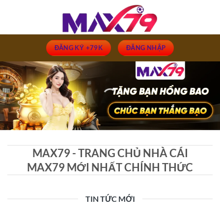
Bỏ
qua
nội
dung
ĐĂNG KÝ +79K
ĐĂNG NHẬP
MAX79 - TRANG CHỦ NHÀ CÁI
MAX79 MỚI NHẤT CHÍNH THỨC
TIN TỨC MỚI