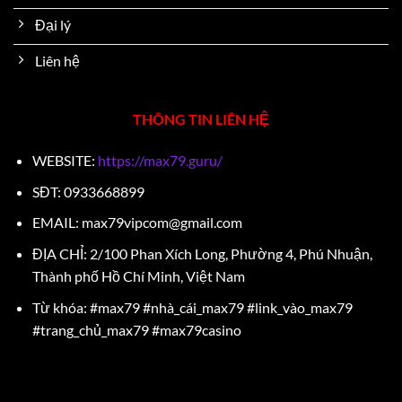
Đại lý
Liên hệ
THÔNG TIN LIÊN HỆ
WEBSITE:
https://max79.guru/
SĐT: 0933668899
EMAIL:
max79vipcom@gmail.com
ĐỊA CHỈ: 2/100 Phan Xích Long, Phường 4, Phú Nhuận,
Thành phố Hồ Chí Minh, Việt Nam
Từ khóa: #max79 #nhà_cái_max79 #link_vào_max79
#trang_chủ_max79 #max79casino