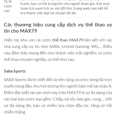
Tỷ lệ
tranh, tạo cơ hội trúng lớn cho người tham gia. Với mức
cược
hoàn trả vượt trội so với đối thủ, trang web cam kết hỗ
cao
trợ thành viên đạt lợi nhuận tối đa.
Các thương hiệu cung cấp dịch vụ thể thao uy
tín cho MAX79
Hiện tại, khu vực cá cược
thể thao MAX79
liên kết với các
nhà cung cấp uy tín như SABA, United Gaming, WG,… Điều
này đảm bảo mang đến cho thành viên trải nghiệm cá cược
thể thao chuyên nghiệp, cụ thể như sau:
Saba Sports
SABA Sports được biết đến là nền tảng cá cược bóng đá trực
tuyến hàng đầu, thu hút lượng lớn người hâm mộ tại châu Á.
Điểm đặc biệt tại sân chơi này trên MAX79 là sự đa dạng của
các loại kèo cược bao gồm: Chấp, tài xỉu, kèo góc, rung,… Với
sự đa dạng đó, bạn có nhiều lựa chọn đầu tư, tăng cơ hội
chiến thắng.