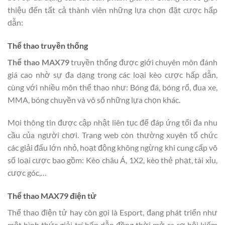
thiệu đến tất cả thành viên những lựa chọn đặt cược hấp
dẫn:
Thể thao truyền thống
Thể thao MAX79
truyền thống được giới chuyên môn đánh
giá cao nhờ sự đa dạng trong các loại kèo cược hấp dẫn,
cùng với nhiều môn thể thao như: Bóng đá, bóng rổ, đua xe,
MMA, bóng chuyền và vô số những lựa chọn khác.
Mọi thông tin được cập nhật liên tục để đáp ứng tối đa nhu
cầu của người chơi. Trang web còn thường xuyên tổ chức
các giải đấu lớn nhỏ, hoạt động không ngừng khi cung cấp vô
số loại cược bao gồm: Kèo châu Á, 1X2, kèo thẻ phạt, tài xỉu,
cược góc,…
Thể thao MAX79 điện tử
Thể thao điện tử hay còn gọi là Esport, đang phát triển như
một hình thức giải trí hấp dẫn đồng thời mở ra cơ hội kiếm