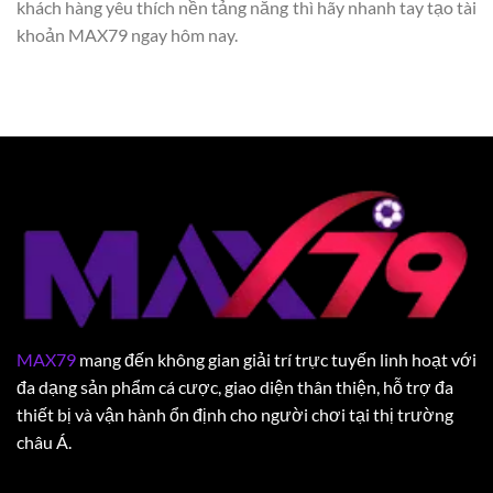
khách hàng yêu thích nền tảng năng thì hãy nhanh tay tạo tài
khoản MAX79 ngay hôm nay.
MAX79
mang đến không gian giải trí trực tuyến linh hoạt với
đa dạng sản phẩm cá cược, giao diện thân thiện, hỗ trợ đa
thiết bị và vận hành ổn định cho người chơi tại thị trường
châu Á.