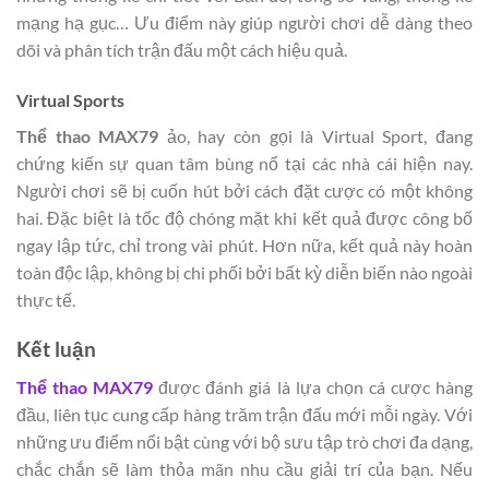
mạng hạ gục… Ưu điểm này giúp người chơi dễ dàng theo
dõi và phân tích trận đấu một cách hiệu quả.
Virtual Sports
Thể thao MAX79
ảo, hay còn gọi là Virtual Sport, đang
chứng kiến sự quan tâm bùng nổ tại các nhà cái hiện nay.
Người chơi sẽ bị cuốn hút bởi cách đặt cược có một không
hai. Đặc biệt là tốc độ chóng mặt khi kết quả được công bố
ngay lập tức, chỉ trong vài phút. Hơn nữa, kết quả này hoàn
toàn độc lập, không bị chi phối bởi bất kỳ diễn biến nào ngoài
thực tế.
Kết luận
Thể thao MAX79
được đánh giá là lựa chọn cá cược hàng
đầu, liên tục cung cấp hàng trăm trận đấu mới mỗi ngày. Với
những ưu điểm nổi bật cùng với bộ sưu tập trò chơi đa dạng,
chắc chắn sẽ làm thỏa mãn nhu cầu giải trí của bạn. Nếu