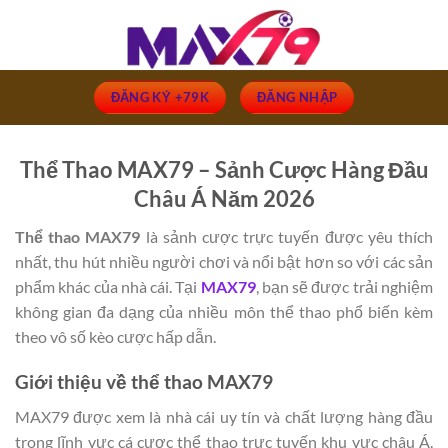
Bỏ
qua
nội
dung
ĐĂNG KÝ +79K
ĐĂNG NHẬP
Thể Thao MAX79 – Sảnh Cược Hàng Đầu
Châu Á Năm 2026
Thể thao MAX79
là sảnh cược trực tuyến được yêu thích
nhất, thu hút nhiều người chơi và nổi bật hơn so với các sản
phẩm khác của nhà cái. Tại
MAX79
, bạn sẽ được trải nghiệm
không gian đa dạng của nhiều môn thể thao phổ biến kèm
theo vô số kèo cược hấp dẫn.
Giới thiệu về thể thao MAX79
MAX79 được xem là nhà cái uy tín và chất lượng hàng đầu
trong lĩnh vực cá cược thể thao trực tuyến khu vực châu Á.